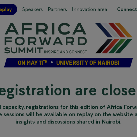
eplay
Speakers
Partners
Innovation area
Connect
 site map
egistration are close
apacity, registrations for this edition of Africa For
 sessions will be available on replay on the website 
insights and discussions shared in Nairobi.