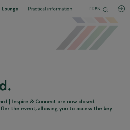
 Lounge
Practical information
FR
EN
d.
ward | Inspire & Connect are now closed.
after the event, allowing you to access the key