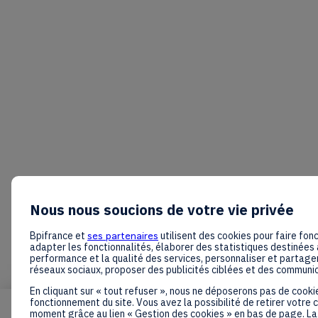
Nous nous soucions de votre vie privée
Bpifrance et
ses partenaires
utilisent des cookies pour faire fonc
adapter les fonctionnalités, élaborer des statistiques destinées 
performance et la qualité des services, personnaliser et partager
réseaux sociaux, proposer des publicités ciblées et des communi
En cliquant sur « tout refuser », nous ne déposerons pas de cooki
fonctionnement du site. Vous avez la possibilité de retirer votre
moment grâce au lien « Gestion des cookies » en bas de page. La 