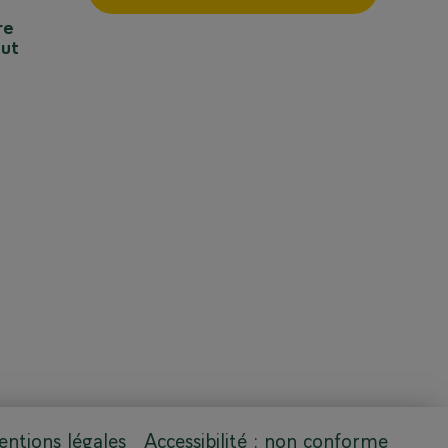
re
out
ntions légales
Accessibilité : non conforme