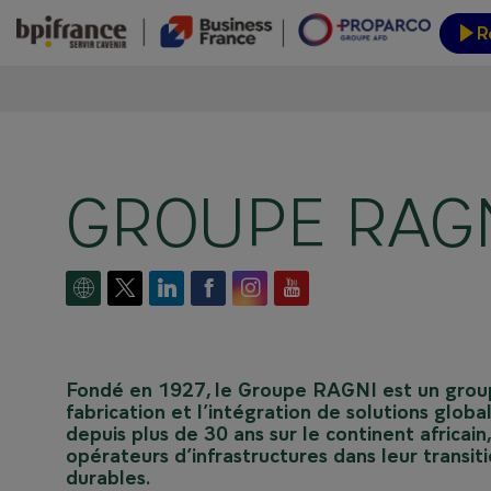
R
Inform
GROUPE RAG
Fondé en 1927, le Groupe RAGNI est un groupe 
fabrication et l’intégration de solutions globa
depuis plus de 30 ans sur le continent africai
opérateurs d’infrastructures dans leur transi
durables.