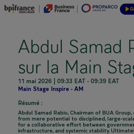
R
Inform
Abdul Samad R
sur la Main Sta
11 mai 2026
|
09:33 EAT
-
09:39 EAT
Main Stage Inspire - AM
Résumé :
Abdul Samad Rabiu, Chairman of BUA Group, e
from mere potential to disciplined, large-sca
for a collaborative effort between governments
infrastructure, and systemic stability. Ultima