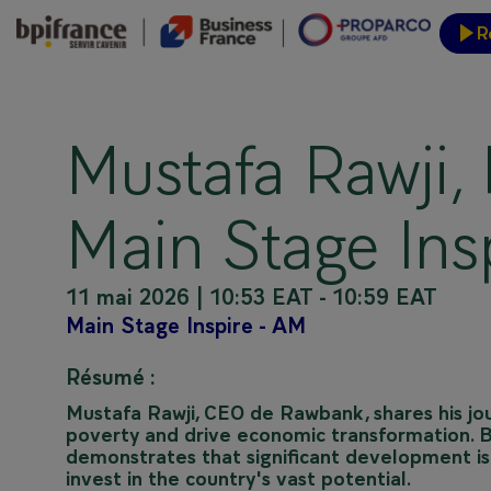
R
Inform
Mustafa Rawji,
Main Stage Insp
11 mai 2026
|
10:53 EAT
-
10:59 EAT
Main Stage Inspire - AM
Résumé :
Mustafa Rawji, CEO de Rawbank, shares his jo
poverty and drive economic transformation. By
demonstrates that significant development is 
invest in the country's vast potential.