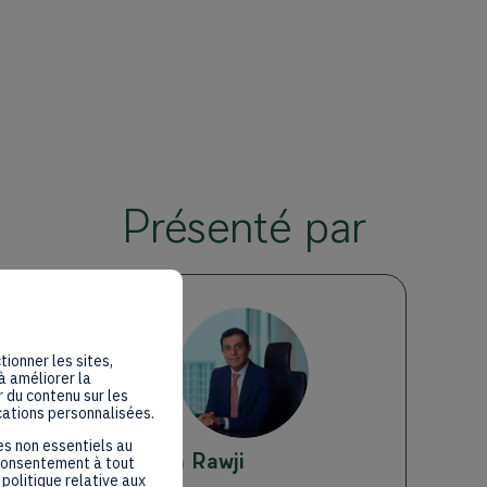
Présenté par
MR
tionner les sites,
à améliorer la
 du contenu sur les
cations personnalisées.
es non essentiels au
Mustafa
Rawji
 consentement à tout
politique relative aux
Rawbank