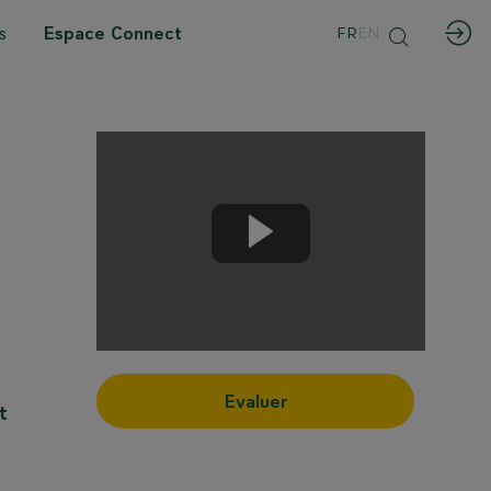
s
Espace Connect
FR
EN
Evaluer
t