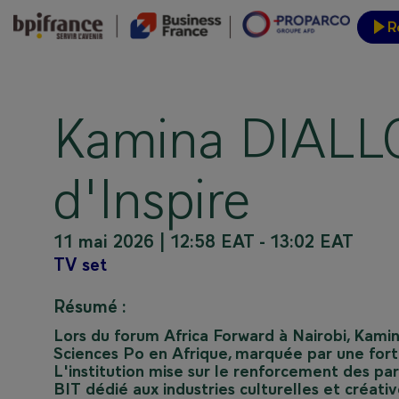
R
Inform
Kamina DIALLO
d'Inspire
11 mai 2026
|
12:58 EAT
-
13:02 EAT
TV set
Résumé :
Lors du forum Africa Forward à Nairobi, Kamina
Sciences Po en Afrique, marquée par une fort
L'institution mise sur le renforcement des p
BIT dédié aux industries culturelles et créat