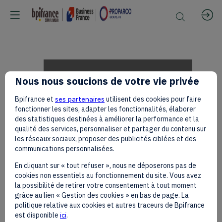
Othmane
Nous nous soucions de votre vie privée
Bpifrance et
ses partenaires
utilisent des cookies pour faire
CHAOUI
fonctionner les sites, adapter les fonctionnalités, élaborer
des statistiques destinées à améliorer la performance et la
qualité des services, personnaliser et partager du contenu sur
les réseaux sociaux, proposer des publicités ciblées et des
et
communications personnalisées.
En cliquant sur « tout refuser », nous ne déposerons pas de
cookies non essentiels au fonctionnement du site. Vous avez
Annika
la possibilité de retirer votre consentement à tout moment
grâce au lien « Gestion des cookies » en bas de page. La
politique relative aux cookies et autres traceurs de Bpifrance
est disponible
ici
.