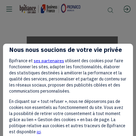
Domitille
Nous nous soucions de votre vie privée
Bpifrance et
ses partenaires
utilisent des cookies pour faire
GUILLOTON
fonctionner les sites, adapter les fonctionnalités, élaborer
des statistiques destinées à améliorer la performance et la
qualité des services, personnaliser et partager du contenu sur
les réseaux sociaux, proposer des publicités ciblées et des
et
communications personnalisées.
En cliquant sur « tout refuser », nous ne déposerons pas de
cookies non essentiels au fonctionnement du site. Vous avez
Fabien
la possibilité de retirer votre consentement à tout moment
grâce au lien « Gestion des cookies » en bas de page. La
politique relative aux cookies et autres traceurs de Bpifrance
est disponible
ici
.