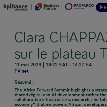
R
Inform
Clara CHAPPAZ
sur le plateau 
11 mai 2026
|
14:22 EAT
-
14:27 EAT
TV set
Résumé :
The Africa Forward Summit highlights a stra
shared digital and AI development rather than
collaborative infrastructure, research, and tale
economy" that empowers African developers 