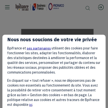
Souveraineté
Nous nous soucions de votre vie privée
Bpifrance et
ses partenaires
utilisent des cookies pour faire
alimentaire
fonctionner les sites, adapter les fonctionnalités, élaborer
des statistiques destinées à améliorer la performance et la
qualité des services, personnaliser et partager du contenu sur
les réseaux sociaux, proposer des publicités ciblées et des
:
communications personnalisées.
En cliquant sur « tout refuser », nous ne déposerons pas de
cookies non essentiels au fonctionnement du site. Vous avez
structurer
la possibilité de retirer votre consentement à tout moment
grâce au lien « Gestion des cookies » en bas de page. La
politique relative aux cookies et autres traceurs de Bpifrance
est disponible
ici
.