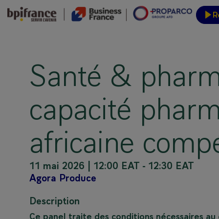
R
Inform
Santé & pharma
capacité pharm
africaine compé
11 mai 2026
|
12:00 EAT
-
12:30 EAT
Agora Produce
Description
Ce panel traite des conditions nécessaires 