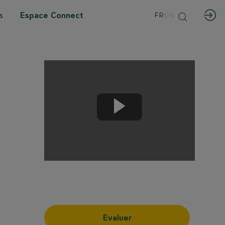
s
Espace Connect
FR
EN
Evaluer