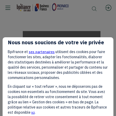
Opportunités
Nous nous soucions de votre vie privée
Bpifrance et
ses partenaires
utilisent des cookies pour faire
croisées
fonctionner les sites, adapter les fonctionnalités, élaborer
des statistiques destinées à améliorer la performance et la
qualité des services, personnaliser et partager du contenu sur
les réseaux sociaux, proposer des publicités ciblées et des
entre
communications personnalisées.
En cliquant sur « tout refuser », nous ne déposerons pas de
cookies non essentiels au fonctionnement du site. Vous avez
la
la possibilité de retirer votre consentement à tout moment
grâce au lien « Gestion des cookies » en bas de page. La
politique relative aux cookies et autres traceurs de Bpifrance
est disponible
ici
.