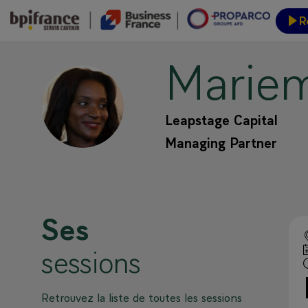
R
Marie
Inform
MD
Leapstage Capital
Managing Partner
Ses
sessions
Retrouvez la liste de toutes les sessions