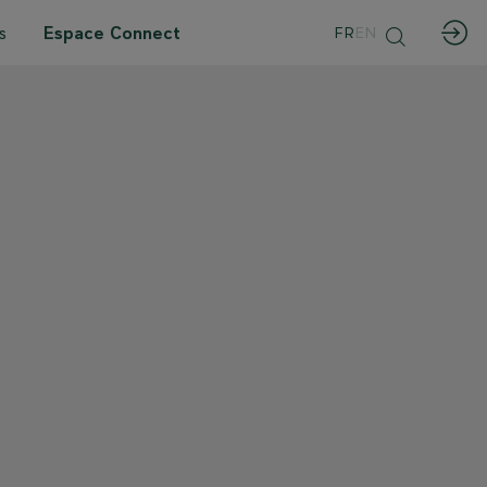
s
Espace Connect
FR
EN