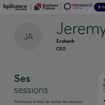
R
Jerem
Inform
JA
Ecobank
CEO
Ses
sessions
Retrouvez la liste de toutes les sessions