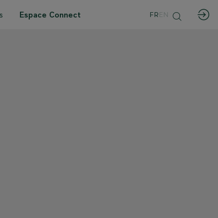
s
Espace Connect
FR
EN