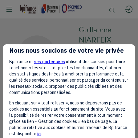
Guillaume
NIARFEIX
Nous nous soucions de votre vie privée
SPIE
GN
Directeur
Bpifrance et
ses partenaires
utilisent des cookies pour faire
Afrique de
fonctionner les sites, adapter les fonctionnalités, élaborer
des statistiques destinées à améliorer la performance et la
l'Ouest
qualité des services, personnaliser et partager du contenu sur
les réseaux sociaux, proposer des publicités ciblées et des
communications personnalisées.
En cliquant sur « tout refuser », nous ne déposerons pas de
cookies non essentiels au fonctionnement du site. Vous avez
Ses
la possibilité de retirer votre consentement à tout moment
grâce au lien « Gestion des cookies » en bas de page. La
sessions
politique relative aux cookies et autres traceurs de Bpifrance
est disponible
ici
.