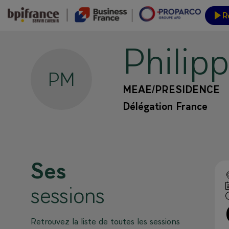
R
Philip
Inform
PM
MEAE/PRESIDENCE
Délégation France
Ses
sessions
Retrouvez la liste de toutes les sessions