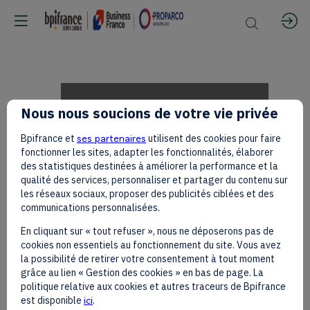
Nucléaire
Nous nous soucions de votre vie privée
Bpifrance et
ses partenaires
utilisent des cookies pour faire
civil
fonctionner les sites, adapter les fonctionnalités, élaborer
des statistiques destinées à améliorer la performance et la
qualité des services, personnaliser et partager du contenu sur
les réseaux sociaux, proposer des publicités ciblées et des
et
communications personnalisées.
En cliquant sur « tout refuser », nous ne déposerons pas de
cookies non essentiels au fonctionnement du site. Vous avez
transition
la possibilité de retirer votre consentement à tout moment
grâce au lien « Gestion des cookies » en bas de page. La
politique relative aux cookies et autres traceurs de Bpifrance
est disponible
ici
.