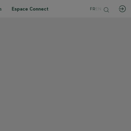
s
Espace Connect
FR
EN