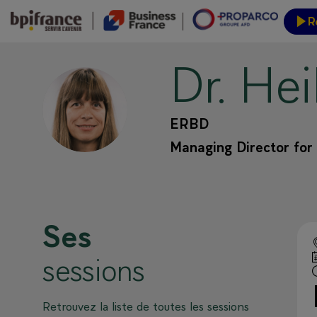
R
Dr. He
Inform
DHH
ERBD
Managing Director for
Ses
sessions
Retrouvez la liste de toutes les sessions