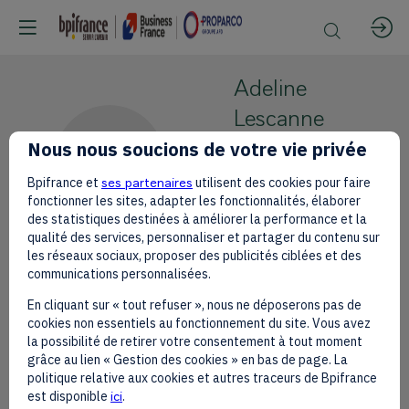
Adeline
Lescanne
Nous nous soucions de votre vie privée
Groupe
AL
Nutriset
Bpifrance et
ses partenaires
utilisent des cookies pour faire
Executive
fonctionner les sites, adapter les fonctionnalités, élaborer
des statistiques destinées à améliorer la performance et la
Director
qualité des services, personnaliser et partager du contenu sur
les réseaux sociaux, proposer des publicités ciblées et des
communications personnalisées.
En cliquant sur « tout refuser », nous ne déposerons pas de
cookies non essentiels au fonctionnement du site. Vous avez
Ses
la possibilité de retirer votre consentement à tout moment
grâce au lien « Gestion des cookies » en bas de page. La
sessions
politique relative aux cookies et autres traceurs de Bpifrance
est disponible
ici
.