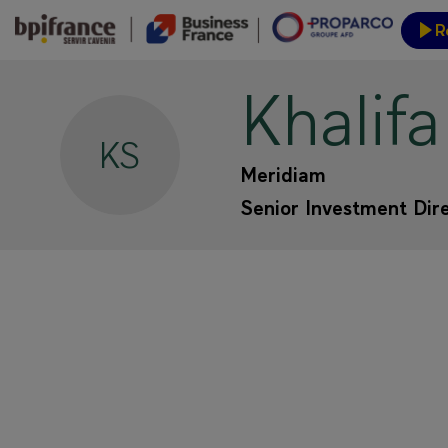
R
Khalifa
Inform
KS
Meridiam
Senior Investment Dir