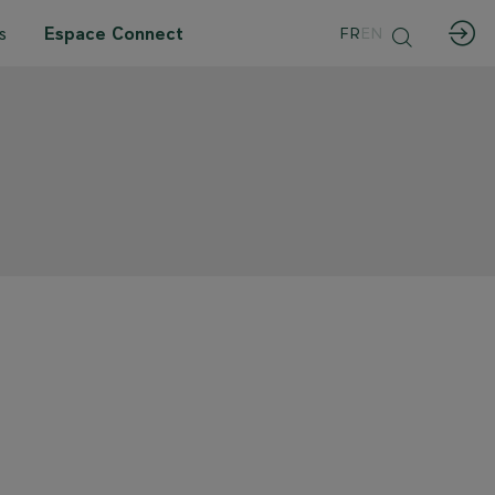
s
Espace Connect
FR
EN