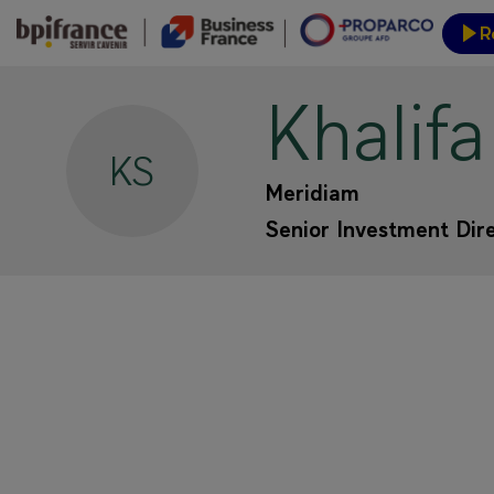
R
Khalifa
Event
KS
Meridiam
Senior Investment Dir