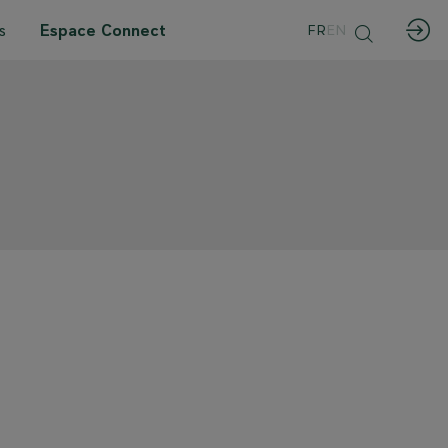
s
Espace Connect
FR
EN