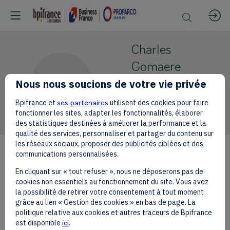
Charles
Gomaere
CG
Nous nous soucions de votre vie privée
Comité
Champagne
Bpifrance et
ses partenaires
utilisent des cookies pour faire
CEO
fonctionner les sites, adapter les fonctionnalités, élaborer
des statistiques destinées à améliorer la performance et la
qualité des services, personnaliser et partager du contenu sur
les réseaux sociaux, proposer des publicités ciblées et des
communications personnalisées.
En cliquant sur « tout refuser », nous ne déposerons pas de
cookies non essentiels au fonctionnement du site. Vous avez
la possibilité de retirer votre consentement à tout moment
grâce au lien « Gestion des cookies » en bas de page. La
politique relative aux cookies et autres traceurs de Bpifrance
est disponible
ici
.