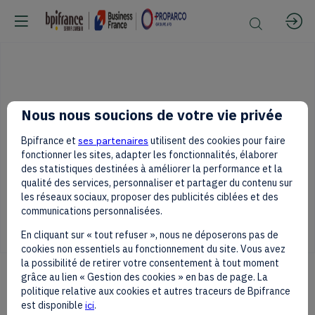
Nous nous soucions de votre vie privée
You must be connected in to access this content
Bpifrance et
ses partenaires
utilisent des cookies pour faire
fonctionner les sites, adapter les fonctionnalités, élaborer
Log in
des statistiques destinées à améliorer la performance et la
qualité des services, personnaliser et partager du contenu sur
les réseaux sociaux, proposer des publicités ciblées et des
communications personnalisées.
En cliquant sur « tout refuser », nous ne déposerons pas de
cookies non essentiels au fonctionnement du site. Vous avez
la possibilité de retirer votre consentement à tout moment
grâce au lien « Gestion des cookies » en bas de page. La
politique relative aux cookies et autres traceurs de Bpifrance
est disponible
ici
.