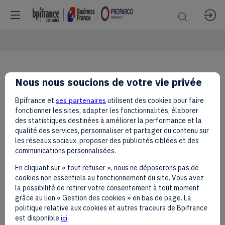
Africa
Nous nous soucions de votre vie privée
Bpifrance et
ses partenaires
utilisent des cookies pour faire
Forward
fonctionner les sites, adapter les fonctionnalités, élaborer
des statistiques destinées à améliorer la performance et la
qualité des services, personnaliser et partager du contenu sur
les réseaux sociaux, proposer des publicités ciblées et des
Community
communications personnalisées.
En cliquant sur « tout refuser », nous ne déposerons pas de
cookies non essentiels au fonctionnement du site. Vous avez
la possibilité de retirer votre consentement à tout moment
grâce au lien « Gestion des cookies » en bas de page. La
politique relative aux cookies et autres traceurs de Bpifrance
The
est disponible
ici
.
Africa
Send a message