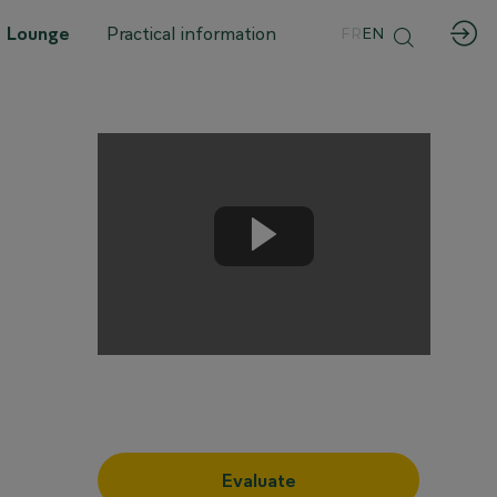
 Lounge
Practical information
FR
EN
Evaluate