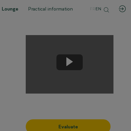
 Lounge
Practical information
FR
EN
Evaluate