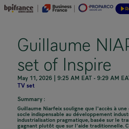
R
Event
Guillaume NIA
set of Inspire
May 11, 2026
|
9:25 AM EAT
-
9:29 AM EA
TV set
Summary :
Guillaume Niarfeix souligne que l'accès à une
socle indispensable au développement industri
industrialisation pragmatique, basée sur le t
gagnant plutôt que sur l'aide traditionnelle. 