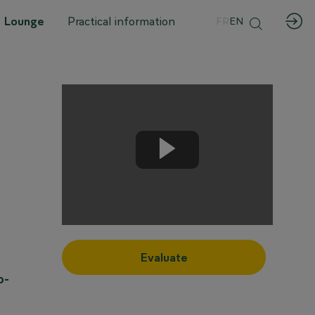
 Lounge
Practical information
FR
EN
Evaluate
o-