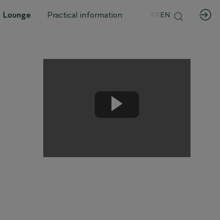
 Lounge
Practical information
FR
EN