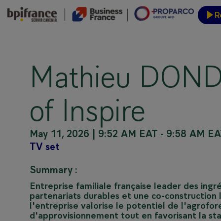
R
Event
Mathieu DONDA
of Inspire
May 11, 2026
|
9:52 AM EAT
-
9:58 AM EA
TV set
Summary :
Entreprise familiale française leader des ingr
partenariats durables et une co-construction 
l'entreprise valorise le potentiel de l'agrofo
d'approvisionnement tout en favorisant la sta