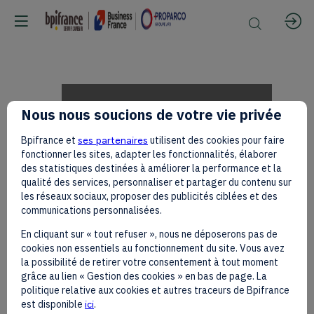
Faiz
Nous nous soucions de votre vie privée
Bpifrance et
ses partenaires
utilisent des cookies pour faire
TAIB
fonctionner les sites, adapter les fonctionnalités, élaborer
des statistiques destinées à améliorer la performance et la
qualité des services, personnaliser et partager du contenu sur
les réseaux sociaux, proposer des publicités ciblées et des
on
communications personnalisées.
En cliquant sur « tout refuser », nous ne déposerons pas de
cookies non essentiels au fonctionnement du site. Vous avez
the
la possibilité de retirer votre consentement à tout moment
grâce au lien « Gestion des cookies » en bas de page. La
politique relative aux cookies et autres traceurs de Bpifrance
est disponible
ici
.