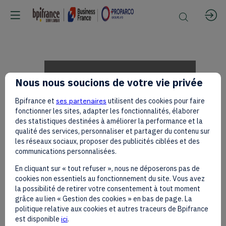
Adeline
Nous nous soucions de votre vie privée
Bpifrance et
ses partenaires
utilisent des cookies pour faire
LESCANNE
fonctionner les sites, adapter les fonctionnalités, élaborer
des statistiques destinées à améliorer la performance et la
qualité des services, personnaliser et partager du contenu sur
les réseaux sociaux, proposer des publicités ciblées et des
on
communications personnalisées.
En cliquant sur « tout refuser », nous ne déposerons pas de
cookies non essentiels au fonctionnement du site. Vous avez
the
la possibilité de retirer votre consentement à tout moment
grâce au lien « Gestion des cookies » en bas de page. La
politique relative aux cookies et autres traceurs de Bpifrance
est disponible
ici
.