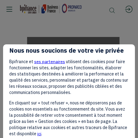
Salim
Nous nous soucions de votre vie privée
Bpifrance et
ses partenaires
utilisent des cookies pour faire
AMIN
fonctionner les sites, adapter les fonctionnalités, élaborer
des statistiques destinées à améliorer la performance et la
qualité des services, personnaliser et partager du contenu sur
les réseaux sociaux, proposer des publicités ciblées et des
on
communications personnalisées.
En cliquant sur « tout refuser », nous ne déposerons pas de
cookies non essentiels au fonctionnement du site. Vous avez
the
la possibilité de retirer votre consentement à tout moment
grâce au lien « Gestion des cookies » en bas de page. La
politique relative aux cookies et autres traceurs de Bpifrance
est disponible
ici
.