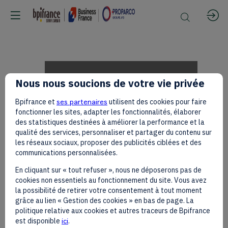
Cinéma
Nous nous soucions de votre vie privée
Bpifrance et
ses partenaires
utilisent des cookies pour faire
africain
fonctionner les sites, adapter les fonctionnalités, élaborer
des statistiques destinées à améliorer la performance et la
qualité des services, personnaliser et partager du contenu sur
les réseaux sociaux, proposer des publicités ciblées et des
:
communications personnalisées.
En cliquant sur « tout refuser », nous ne déposerons pas de
cookies non essentiels au fonctionnement du site. Vous avez
les
la possibilité de retirer votre consentement à tout moment
grâce au lien « Gestion des cookies » en bas de page. La
politique relative aux cookies et autres traceurs de Bpifrance
est disponible
ici
.