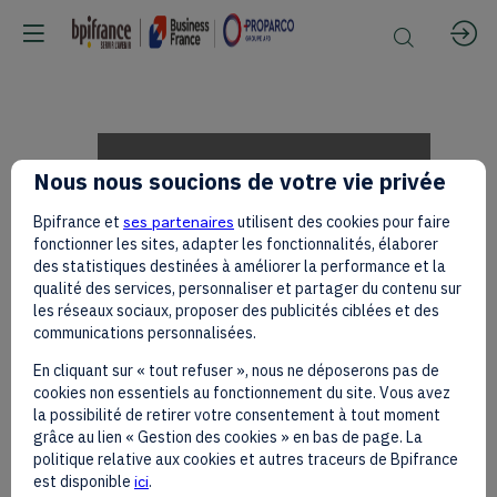
Kamina
Nous nous soucions de votre vie privée
Bpifrance et
ses partenaires
utilisent des cookies pour faire
DIALLO
fonctionner les sites, adapter les fonctionnalités, élaborer
des statistiques destinées à améliorer la performance et la
qualité des services, personnaliser et partager du contenu sur
les réseaux sociaux, proposer des publicités ciblées et des
on
communications personnalisées.
En cliquant sur « tout refuser », nous ne déposerons pas de
cookies non essentiels au fonctionnement du site. Vous avez
the
la possibilité de retirer votre consentement à tout moment
grâce au lien « Gestion des cookies » en bas de page. La
politique relative aux cookies et autres traceurs de Bpifrance
est disponible
ici
.