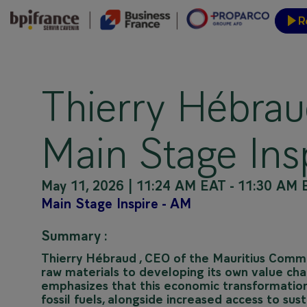
R
Event
Thierry Hébrau
Main Stage Insp
May 11, 2026
|
11:24 AM EAT
-
11:30 AM 
Main Stage Inspire - AM
Summary :
Thierry Hébraud , CEO of the Mauritius Comme
raw materials to developing its own value chai
emphasizes that this economic transformatio
fossil fuels, alongside increased access to sust