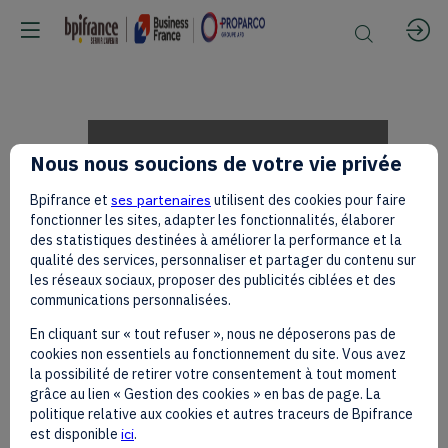
[CREATION
Nous nous soucions de votre vie privée
Bpifrance et
ses partenaires
utilisent des cookies pour faire
IN
fonctionner les sites, adapter les fonctionnalités, élaborer
des statistiques destinées à améliorer la performance et la
qualité des services, personnaliser et partager du contenu sur
les réseaux sociaux, proposer des publicités ciblées et des
MOTION]
communications personnalisées.
En cliquant sur « tout refuser », nous ne déposerons pas de
cookies non essentiels au fonctionnement du site. Vous avez
Maxime
la possibilité de retirer votre consentement à tout moment
grâce au lien « Gestion des cookies » en bas de page. La
politique relative aux cookies et autres traceurs de Bpifrance
est disponible
ici
.