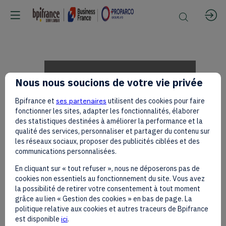
[CREATION
Nous nous soucions de votre vie privée
Bpifrance et
ses partenaires
utilisent des cookies pour faire
IN
fonctionner les sites, adapter les fonctionnalités, élaborer
des statistiques destinées à améliorer la performance et la
qualité des services, personnaliser et partager du contenu sur
les réseaux sociaux, proposer des publicités ciblées et des
MOTION]
communications personnalisées.
En cliquant sur « tout refuser », nous ne déposerons pas de
cookies non essentiels au fonctionnement du site. Vous avez
Marie
la possibilité de retirer votre consentement à tout moment
grâce au lien « Gestion des cookies » en bas de page. La
politique relative aux cookies et autres traceurs de Bpifrance
est disponible
ici
.