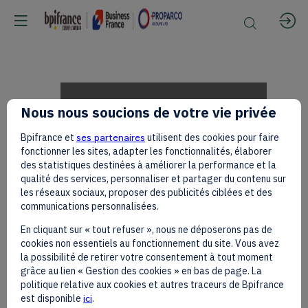
Seyi
Nous nous soucions de votre vie privée
Bpifrance et
ses partenaires
utilisent des cookies pour faire
KUMAPAYI
fonctionner les sites, adapter les fonctionnalités, élaborer
des statistiques destinées à améliorer la performance et la
qualité des services, personnaliser et partager du contenu sur
les réseaux sociaux, proposer des publicités ciblées et des
on
communications personnalisées.
En cliquant sur « tout refuser », nous ne déposerons pas de
cookies non essentiels au fonctionnement du site. Vous avez
the
la possibilité de retirer votre consentement à tout moment
grâce au lien « Gestion des cookies » en bas de page. La
politique relative aux cookies et autres traceurs de Bpifrance
est disponible
ici
.