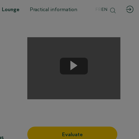
 Lounge
Practical information
FR
EN
Evaluate
as