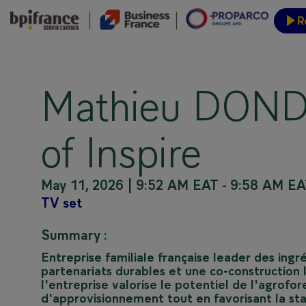
R
Event
Mathieu DONDA
of Inspire
May 11, 2026
|
9:52 AM EAT
-
9:58 AM EA
TV set
Summary :
Entreprise familiale française leader des ingr
partenariats durables et une co-construction 
l'entreprise valorise le potentiel de l'agrofo
d'approvisionnement tout en favorisant la sta