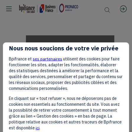
Faiz
Nous nous soucions de votre vie privée
Bpifrance et
ses partenaires
utilisent des cookies pour faire
TAIB
fonctionner les sites, adapter les fonctionnalités, élaborer
des statistiques destinées à améliorer la performance et la
qualité des services, personnaliser et partager du contenu sur
les réseaux sociaux, proposer des publicités ciblées et des
on
communications personnalisées.
En cliquant sur « tout refuser », nous ne déposerons pas de
cookies non essentiels au fonctionnement du site. Vous avez
the
la possibilité de retirer votre consentement à tout moment
grâce au lien « Gestion des cookies » en bas de page. La
politique relative aux cookies et autres traceurs de Bpifrance
est disponible
ici
.