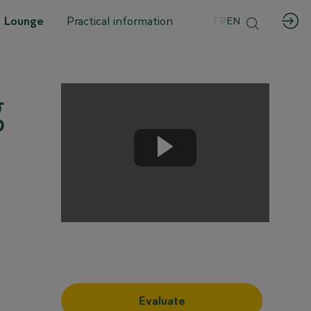
 Lounge
Practical information
FR
EN
g
Evaluate