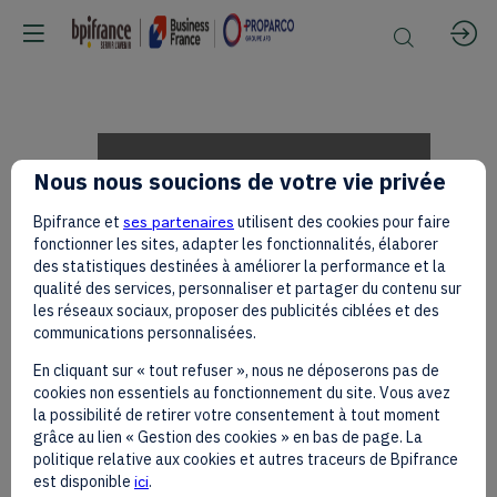
Aurélie
Nous nous soucions de votre vie privée
Bpifrance et
ses partenaires
utilisent des cookies pour faire
MILLEDROGUE
fonctionner les sites, adapter les fonctionnalités, élaborer
des statistiques destinées à améliorer la performance et la
qualité des services, personnaliser et partager du contenu sur
les réseaux sociaux, proposer des publicités ciblées et des
on
communications personnalisées.
En cliquant sur « tout refuser », nous ne déposerons pas de
cookies non essentiels au fonctionnement du site. Vous avez
the
la possibilité de retirer votre consentement à tout moment
grâce au lien « Gestion des cookies » en bas de page. La
politique relative aux cookies et autres traceurs de Bpifrance
est disponible
ici
.