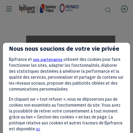
Adeline
Nous nous soucions de votre vie privée
Bpifrance et
ses partenaires
utilisent des cookies pour faire
LESCANNE
fonctionner les sites, adapter les fonctionnalités, élaborer
des statistiques destinées à améliorer la performance et la
qualité des services, personnaliser et partager du contenu sur
les réseaux sociaux, proposer des publicités ciblées et des
on
communications personnalisées.
En cliquant sur « tout refuser », nous ne déposerons pas de
cookies non essentiels au fonctionnement du site. Vous avez
the
la possibilité de retirer votre consentement à tout moment
grâce au lien « Gestion des cookies » en bas de page. La
politique relative aux cookies et autres traceurs de Bpifrance
est disponible
ici
.