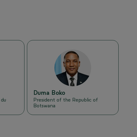
DB
Duma
Boko
 du
President of the Republic of
Botswana