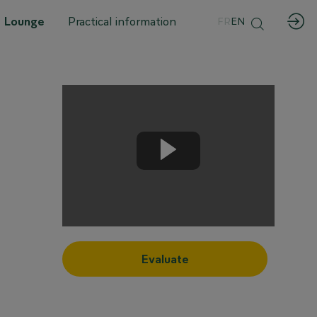
 Lounge
Practical information
FR
EN
Evaluate