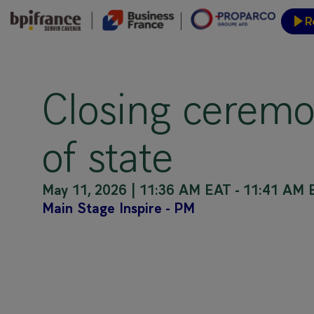
R
Event
Closing ceremo
of state
May 11, 2026
|
11:36 AM EAT
-
11:41 AM 
Main Stage Inspire - PM