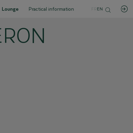
 Lounge
Practical information
FR
EN
ERON