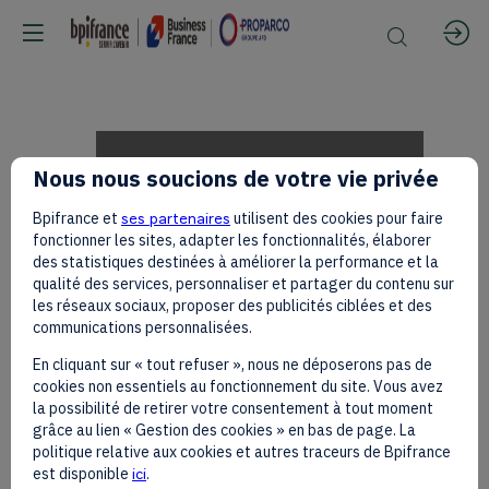
[CREATION
Nous nous soucions de votre vie privée
Bpifrance et
ses partenaires
utilisent des cookies pour faire
IN
fonctionner les sites, adapter les fonctionnalités, élaborer
des statistiques destinées à améliorer la performance et la
qualité des services, personnaliser et partager du contenu sur
les réseaux sociaux, proposer des publicités ciblées et des
MOTION]
communications personnalisées.
En cliquant sur « tout refuser », nous ne déposerons pas de
cookies non essentiels au fonctionnement du site. Vous avez
Nomcebo
la possibilité de retirer votre consentement à tout moment
grâce au lien « Gestion des cookies » en bas de page. La
politique relative aux cookies et autres traceurs de Bpifrance
est disponible
ici
.