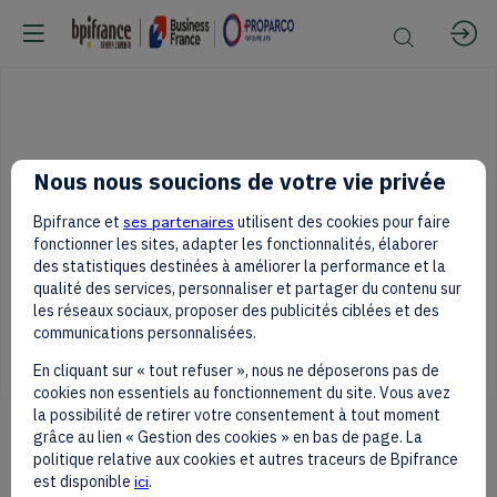
Nous nous soucions de votre vie privée
You must be connected in to access this content
Bpifrance et
ses partenaires
utilisent des cookies pour faire
fonctionner les sites, adapter les fonctionnalités, élaborer
Log in
des statistiques destinées à améliorer la performance et la
qualité des services, personnaliser et partager du contenu sur
les réseaux sociaux, proposer des publicités ciblées et des
communications personnalisées.
En cliquant sur « tout refuser », nous ne déposerons pas de
cookies non essentiels au fonctionnement du site. Vous avez
la possibilité de retirer votre consentement à tout moment
grâce au lien « Gestion des cookies » en bas de page. La
politique relative aux cookies et autres traceurs de Bpifrance
est disponible
ici
.