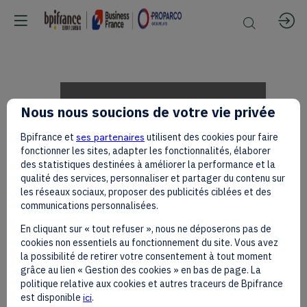
Hindatou
Nous nous soucions de votre vie privée
Bpifrance et
ses partenaires
utilisent des cookies pour faire
AMADOU
fonctionner les sites, adapter les fonctionnalités, élaborer
des statistiques destinées à améliorer la performance et la
qualité des services, personnaliser et partager du contenu sur
les réseaux sociaux, proposer des publicités ciblées et des
on
communications personnalisées.
En cliquant sur « tout refuser », nous ne déposerons pas de
cookies non essentiels au fonctionnement du site. Vous avez
the
la possibilité de retirer votre consentement à tout moment
grâce au lien « Gestion des cookies » en bas de page. La
politique relative aux cookies et autres traceurs de Bpifrance
est disponible
ici
.